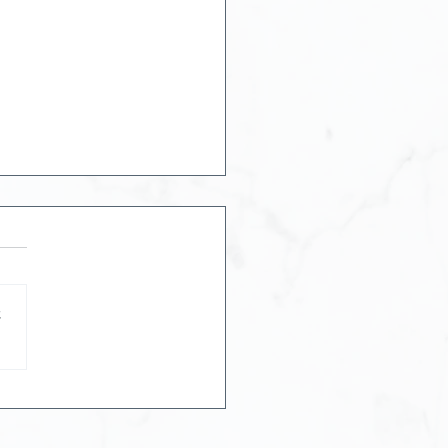
さ
O脱毛をすると世界が変わ