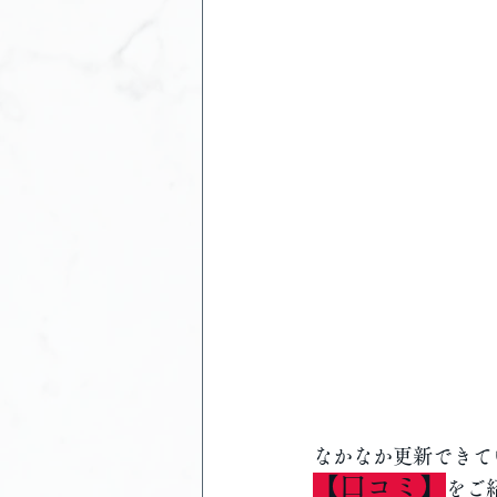
なかなか更新できて
【口コミ】
をご