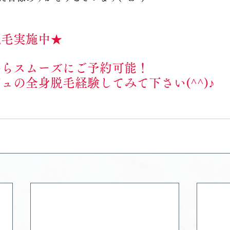
脱毛実施中★
からスムーズにご予約可能！
ュの全身脱毛経験してみて下さい(^^)♪