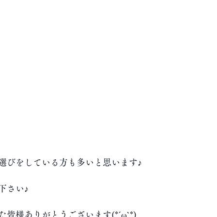
選びをしている方も多いと思います♪
下さい♪
皆様ありがとうございます(*´ω`*)