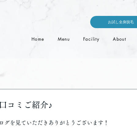
お試し全身脱毛
Home
Menu
Facility
About
口コミご紹介♪
ログを見ていただきありがとうございます！