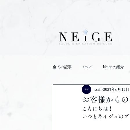
全ての記事
trivia
Neigeの紹介
staff
2023年6月15日
お客様からの
こんにちは！
いつもネイジュのブ