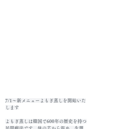
7/1～新メニューよもぎ蒸しを開始いた
します
よもぎ蒸しは韓国で600年の歴史を持つ
民間療法です。体の芯から温め、生理