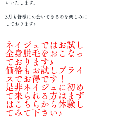
いいたします。
3月も皆様にお会いできるのを楽しみに
しております♪
ネイジュではお試し
全身脱毛をおこなっ
ております♪
価格もお試しプライ
スでお得です！
是非ネイジュに初め
て来られる方はまず
はこちらから体験し
てみて下さい♪