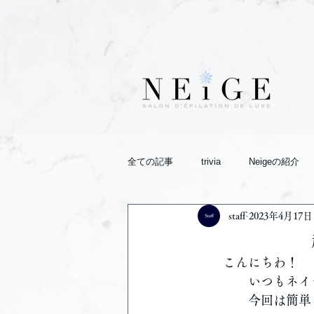
全ての記事
trivia
Neigeの紹介
staff
2023年4月17日
起床時
　　こんにちわ！
　　　　いつもネイ
　　　　今回は簡単