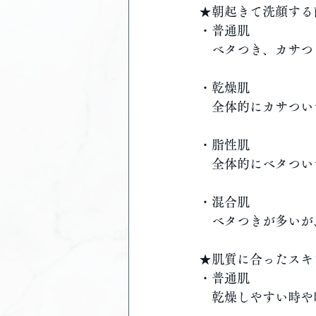
★朝起きて洗顔する
・普通肌
　ベタつき、カサつ
・乾燥肌
　全体的にカサつい
・脂性肌
　全体的にベタつい
・混合肌
　ベタつきが多いが
★肌質に合ったスキ
・普通肌
　乾燥しやすい時や