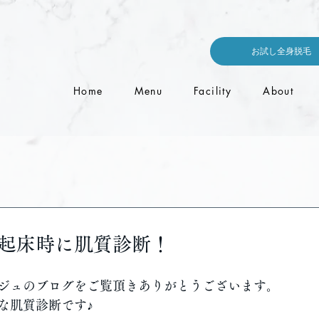
お試し全身脱毛
Home
Menu
Facility
About
に肌質診断！
ジュのブログをご覧頂きありがとうございます。
な肌質診断です♪