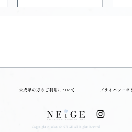
移転記念キャンペーン
VI
る！
未成年の方のご利用について
プライバシーポ
Copyright © salon de NEIGE All Rights Resrved.