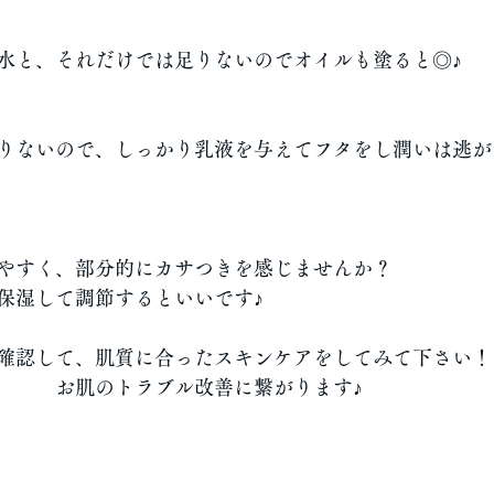
水と、それだけでは足りないのでオイルも塗ると◎♪
りないので、しっかり乳液を与えてフタをし潤いは逃が
やすく、部分的にカサつきを感じませんか？
保湿して調節するといいです♪
確認して、肌質に合ったスキンケアをしてみて下さい！
　　　お肌のトラブル改善に繋がります♪