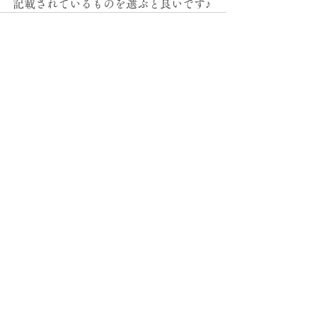
記載されているものを選ぶと良いです♪
すべて表示
最新記事