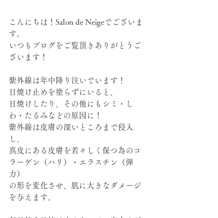
こんにちは！Salon de Neigeでございま
す。
いつもブログをご覧頂きありがとうご
ざいます！
紫外線は年中降り注いでいます！
日焼け止めを塗らずにいると、
日焼けしたり、その他にもシミ・し
わ・たるみなどの原因に！
紫外線は皮膚の深いところまで侵入
し、
真皮にある皮膚を若々しく保つ為のコ
ラーゲン（ハリ）・エラスチン（弾
力）
の形を変化させ、肌に大きなダメージ
を与えます。