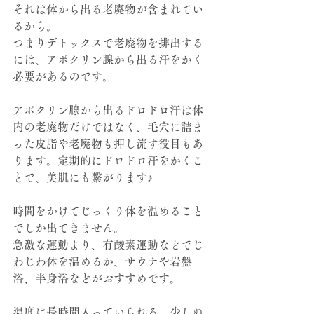
それは体から出る老廃物が含まれてい
るから。
つまりデトックスで老廃物を排出する
には、アポクリン腺から出る汗をかく
必要があるのです。
アポクリン腺から出るドロドロ汗は体
内の老廃物だけではなく、毛穴に詰ま
った皮脂や老廃物も押し流す役目もあ
ります。定期的にドロドロ汗をかくこ
とで、美肌にも繋がります♪
時間をかけてじっくり体を温めること
でしか出てきません。
急激な運動より、有酸素運動などでじ
わじわ体を温めるか、サウナや岩盤
浴、半身浴などがおすすめです。
温度は長時間入っていられる、少しぬ