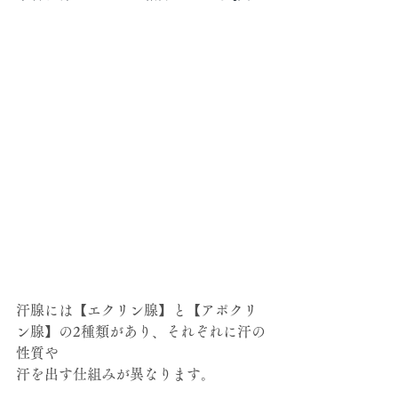
汗腺には【エクリン腺】と【アポクリ
ン腺】の2種類があり、それぞれに汗の
性質や
汗を出す仕組みが異なります。