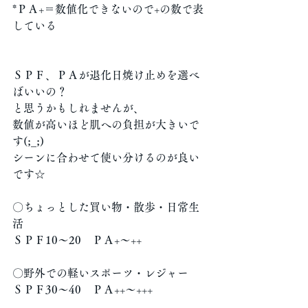
*ＰＡ+＝数値化できないので+の数で表
している
ＳＰＦ、ＰＡが退化日焼け止めを選べ
ばいいの？
と思うかもしれませんが、
数値が高いほど肌への負担が大きいで
す(;_;)
シーンに合わせて使い分けるのが良い
です☆
〇ちょっとした買い物・散歩・日常生
活
ＳＰＦ10～20　ＰＡ+～++
〇野外での軽いスポーツ・レジャー
ＳＰＦ30～40　ＰＡ++～+++