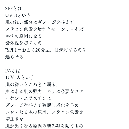
SPFとは…
UV-Bという
肌の浅い部分にダメージを与えて
メラニン色素を増加させ、シミ・そば
かすの原因になる
紫外線を防ぐもの
*SPF1＝およそ20分ｍ、日焼けするのを
遅らせる
PAとは…
ＵＶ-Ａという
肌の深いところまで届き、
奥にある肌の弾力、ハリに必要なコラ
ーゲン・エラスチンに
ダメージを与えて破壊し老化を早め
シワ・たるみの原因、メラニン色素を
増加させ
肌が黒くなる原因の紫外線を防ぐもの