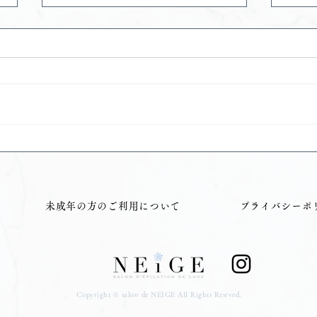
移転記念キャンペーン
VI
る！
未成年の方のご利用について
プライバシーポ
Copyright © salon de NEIGE All Rights Resrved.