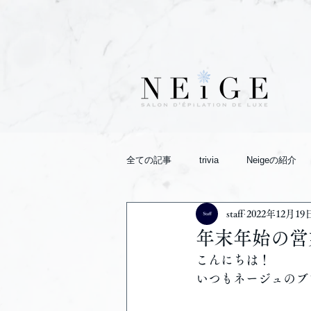
全ての記事
trivia
Neigeの紹介
staff
2022年12月19
年末年始の営
こんにちは！
いつもネージュのブ