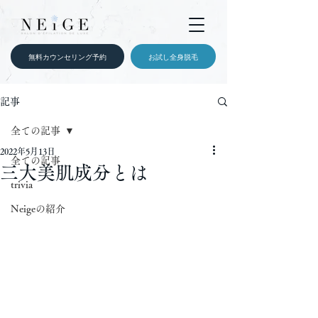
無料カウンセリング予約
お試し全身脱毛
記事
全ての記事
2022年5月13日
全ての記事
三大美肌成分とは
trivia
Neigeの紹介