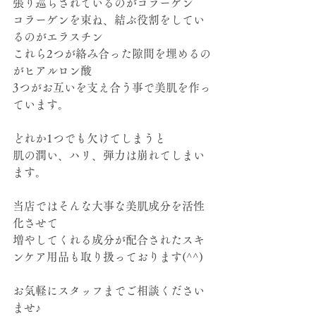
張り巡らされているのがコラーゲン
コラーゲンを束ね、結ぶ役割をしてい
るのがエラスチン
これら2つが絡み合った隙間を埋めるの
がヒアルロン酸
3つがお互いを支え合う事で美肌を作っ
ています。
どれか1つでも欠けてしまうと
肌の潤い、ハリ、弾力は崩れてしまい
ます。
当店ではそんな大事な美肌成分を活性
化させて
増やしてくれる成分が配合されたスキ
ンケア用品も取り扱っております(^^)
お気軽にスタッフまでご相談ください
ませ♪