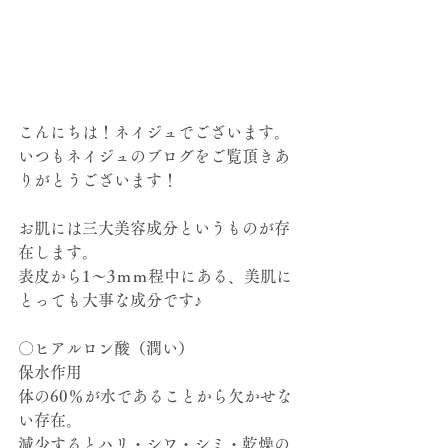
こんにちは！ネイジュでございます。
いつもネイジュのブログをご覧頂きあ
りがとうございます！
お肌には三大美容成分というものが存
在します。
表皮から1～3ｍｍ程中にある、美肌に
とっても大事な成分です♪
〇ヒアルロン酸（潤い）
保水作用
体の60％が水であることから欠かせな
い存在。
減少するとハリ・シワ・シミ・乾燥の