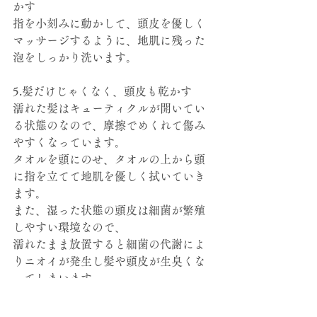
かす
指を小刻みに動かして、頭皮を優しく
マッサージするように、地肌に残った
泡をしっかり洗います。
5.髪だけじゃくなく、頭皮も乾かす
濡れた髪はキューティクルが開いてい
る状態のなので、摩擦でめくれて傷み
やすくなっています。
タオルを頭にのせ、タオルの上から頭
に指を立てて地肌を優しく拭いていき
ます。
また、湿った状態の頭皮は細菌が繁殖
しやすい環境なので、
濡れたまま放置すると細菌の代謝によ
りニオイが発生し髪や頭皮が生臭くな
ってしまいます。
なのでしっかりとタオルで髪と頭皮の
水分を拭き取ってドライヤーで髪だけ