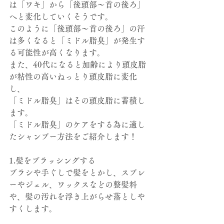
は「ワキ」から「後頭部～首の後ろ」
へと変化していくそうです。
このように「後頭部～首の後ろ」の汗
は多くなると「ミドル脂臭」が発生す
る可能性が高くなります。
また、40代になると加齢により頭皮脂
が粘性の高いねっとり頭皮脂に変化
し、
「ミドル脂臭」はその頭皮脂に蓄積し
ます。
「ミドル脂臭」のケアをする為に適し
たシャンプー方法をご紹介します！
1.髪をブラッシングする
ブラシや手ぐしで髪をとかし、スプレ
ーやジェル、ワックスなどの整髪料
や、髪の汚れを浮き上がらせ落としや
すくします。