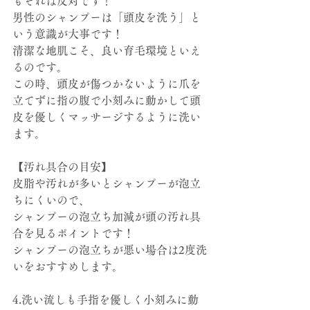
もそれは反対です！
男性のシャンプーは「頭皮を洗う」と
いう意識が大事です！
清潔な地肌こそ、良い育毛環境といえ
るのです。
この時、頭皮が傷つかないように爪を
立てずに指の腹で小刻みに動かして頭
皮を優しくマッサージするように洗い
ます。
【汚れ具合の目安】
皮脂や汚れが多いとシャンプーが泡立
ちにくいので、
シャンプーの泡立ち加減が頭の汚れ具
合を見るポイントです！
シャンプーの泡立ちが悪い場合は2度洗
いをおすすめします。
4.洗い流しも手指を優しく小刻みに動