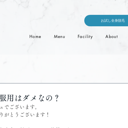
お試し全身脱毛
Home
Menu
Facility
About
服用はダメなの？
ュでございます。
りがとうございます！