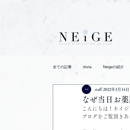
全ての記事
trivia
Neigeの紹介
staff
2022年3月14日
なぜ当日お薬
こんにちは！ネイジ
ブログをご覧頂きあ